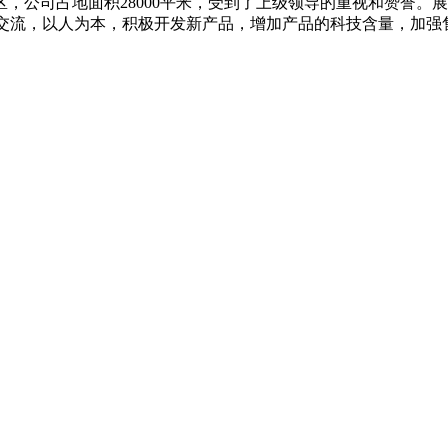
产厂区，公司占地面积28000平米，受到了上级领导的重视和赞
和交流，以人为本，积极开发新产品，增加产品的科技含量，加