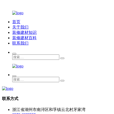
首页
关于我们
装修建材知识
装修建材百科
联系我们
联系方式
浙江省湖州市南浔区和孚镇云北村牙家湾