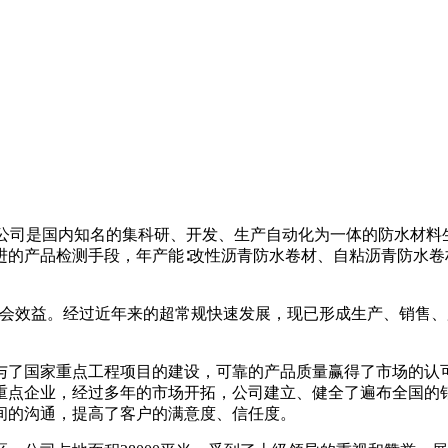
材科技有限公司是国内知名的集科研、开发、生产自动化为一体的防水
产品检测手段，年产能∶改性沥青防水卷材、自粘沥青防水卷材15
益和社会效益。经过近年来的超常规快速发展，现已形成生产、销
与了国家重点工程项目的建设，可靠的产品质量赢得了市场的认
重点企业，经过多年的市场开拓，公司建立、健全了遍布全国的
间的沟通，提高了客户的满意度、信任度。