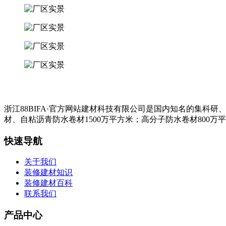
浙江88BIFA·官方网站建材科技有限公司是国内知名的集
材、自粘沥青防水卷材1500万平方米；高分子防水卷材800万
快速导航
关于我们
装修建材知识
装修建材百科
联系我们
产品中心