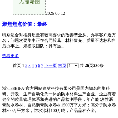
2026-05-12
聚焦焦点价值：最终
特别适合对栖身质量有较高要求的改善型业从。办事客户近万
名，问题次要集中正在合同胶葛、材料冒充、质量不达标和售
后办事上。规模取团队：具有当...
查看更多
首页 1
2
3
4
5
6
7
下一页
末页
共
26
页
230
条
浙江88BIFA·官方网站建材科技有限公司是国内知名的集科
研、开发、生产自动化为一体的防水材料生产企业。企业有着
健全的质量管理体系和先进的产品检测手段，年产能∶改性沥
青防水卷材、自粘沥青防水卷材1500万平方米；高分子防水卷
材800万平方米；防水涂料100万吨，产品品种齐全。