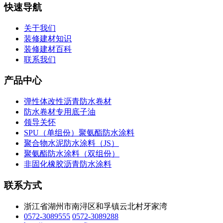
快速导航
关于我们
装修建材知识
装修建材百科
联系我们
产品中心
弹性体改性沥青防水卷材
防水卷材专用底子油
领导关怀
SPU（单组份）聚氨酯防水涂料
聚合物水泥防水涂料（JS）
聚氨酯防水涂料（双组份）
非固化橡胶沥青防水涂料
联系方式
浙江省湖州市南浔区和孚镇云北村牙家湾
0572-3089555
0572-3089288