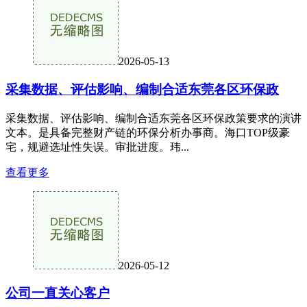
2026-05-13
采集数据、评估影响、编制合适东莞各区环保政
采集数据、评估影响、编制合适东莞各区环保政策要求的演讲
文本。是具备完整财产链的环保分析办事商。海口TOP级豪
宅，规避选址性失误。审批进度。玮...
查看更多
2026-05-12
公司一直关心客户