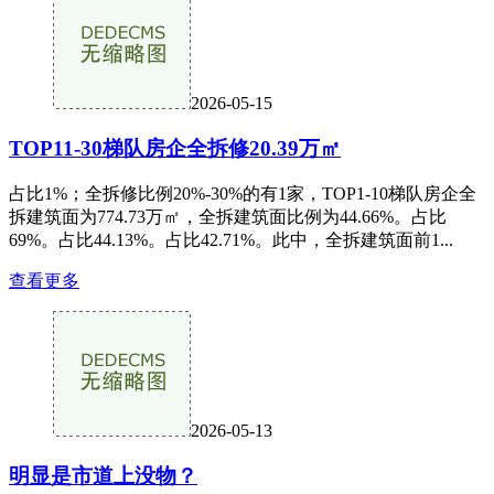
2026-05-15
TOP11-30梯队房企全拆修20.39万㎡
占比1%；全拆修比例20%-30%的有1家，TOP1-10梯队房企全
拆建筑面为774.73万㎡，全拆建筑面比例为44.66%。占比
69%。占比44.13%。占比42.71%。此中，全拆建筑面前1...
查看更多
2026-05-13
明显是市道上没物？