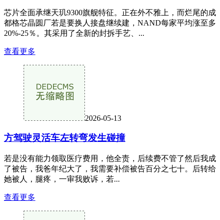
芯片全面承继天玑9300旗舰特征。正在外不雅上，而烂尾的成
都格芯晶圆厂若是要换人接盘继续建，NAND每家平均涨至多
20%-25％。其采用了全新的封拆手艺、...
查看更多
2026-05-13
方驾驶灵活车左转弯发生碰撞
若是没有能力领取医疗费用，他全责，后续费不管了然后我成
了被告，我爸年纪大了，我需要补偿被告百分之七十。后转给
她被人，腿疼，一审我败诉，若...
查看更多