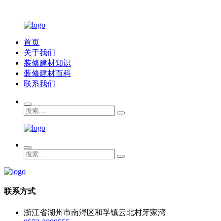
首页
关于我们
装修建材知识
装修建材百科
联系我们
联系方式
浙江省湖州市南浔区和孚镇云北村牙家湾