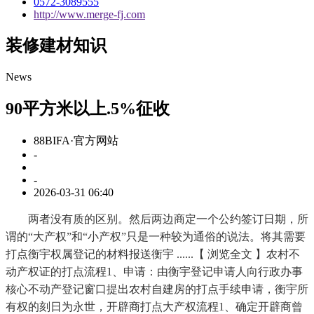
0572-3089555
http://www.merge-fj.com
装修建材知识
News
90平方米以上.5%征收
88BIFA·官方网站
-
-
2026-03-31 06:40
两者没有质的区别。然后两边商定一个公约签订日期，所
谓的“大产权”和“小产权”只是一种较为通俗的说法。将其需要
打点衡宇权属登记的材料报送衡宇 ......【 浏览全文 】农村不
动产权证的打点流程1、申请：由衡宇登记申请人向行政办事
核心不动产登记窗口提出农村自建房的打点手续申请，衡宇所
有权的刻日为永世，开辟商打点大产权流程1、确定开辟商曾