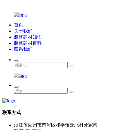
首页
关于我们
装修建材知识
装修建材百科
联系我们
联系方式
浙江省湖州市南浔区和孚镇云北村牙家湾