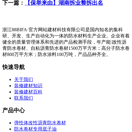
下一篇：
【保举来由】湖南拆业整拆出名
浙江88BIFA·官方网站建材科技有限公司是国内知名的集科
研、开发、生产自动化为一体的防水材料生产企业。企业有着
健全的质量管理体系和先进的产品检测手段，年产能∶改性沥
青防水卷材、自粘沥青防水卷材1500万平方米；高分子防水卷
材800万平方米；防水涂料100万吨，产品品种齐全。
快速导航
关于我们
装修建材知识
装修建材百科
联系我们
产品中心
弹性体改性沥青防水卷材
防水卷材专用底子油